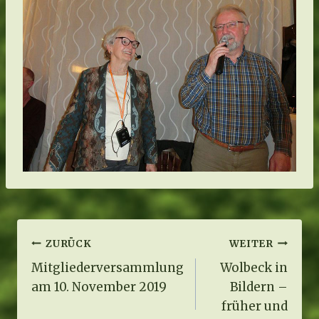
Beitragsnavigation
ZURÜCK
WEITER
Mitgliederversammlung
Wolbeck in
am 10. November 2019
Bildern –
früher und