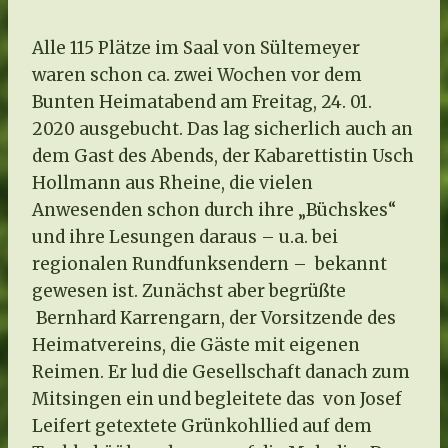
Alle 115 Plätze im Saal von Sültemeyer
waren schon ca. zwei Wochen vor dem
Bunten Heimatabend am Freitag, 24. 01.
2020 ausgebucht. Das lag sicherlich auch an
dem Gast des Abends, der Kabarettistin Usch
Hollmann aus Rheine, die vielen
Anwesenden schon durch ihre „Büchskes“
und ihre Lesungen daraus – u.a. bei
regionalen Rundfunksendern – bekannt
gewesen ist. Zunächst aber begrüßte
Bernhard Karrengarn, der Vorsitzende des
Heimatvereins, die Gäste mit eigenen
Reimen. Er lud die Gesellschaft danach zum
Mitsingen ein und begleitete das von Josef
Leifert getextete Grünkohllied auf dem