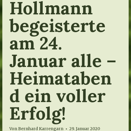
Hollmann
begeisterte
am 24.
Januar alle –
Heimataben
d ein voller
Erfolg!
Von
Bernhard Karrengarn
29. Januar 2020