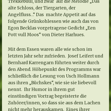
Trekkebüül, und zwar auf die Melodie „Das
alte Schloss, der Tiergarten, der
Angelfluss…“ Das machte Appetit auf das
folgende Grünkohlessen wie auch das von
Egon Becklas vorgetragene Gedicht „Een
Pott vull Moos“ von Dieter Harhues.
Mit dem Essen waren alle wie schon im
letzten Jahr sehr zufrieden. Josef Leifert und
Bernhard Karrengarn führten weiter durch
den Abend. Höhepunkt des Programms war
schließlich die Lesung von Usch Hollmann
aus ihren „Büchskes“, wie sie sie liebevoll
nennt. Ihr Humor in ihrem gut
einstündigen Vortrag begeisterte die
Zuhörer/innen, so dass sie aus dem Lachen
nicht mehr herauskamen. Eines ihrer