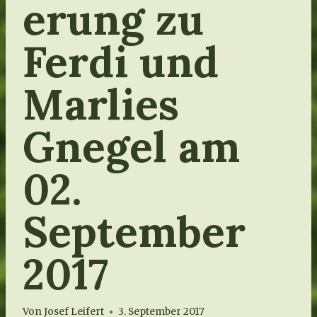
erung zu
Ferdi und
Marlies
Gnegel am
02.
September
2017
Von
Josef Leifert
3. September 2017