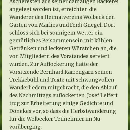
Ascheresten aus seiner damaligen Bäckerei
angelegt worden ist, erreichten die
Wanderer des Heimatvereins Wolbeck den
Garten von Marlies und Ferdi Gnegel. Dort
schloss sich bei sonnigem Wetter ein
gemütliches Beisammensein mit kühlen
Getränken und leckeren Würstchen an, die
von Mitgliedern des Vorstandes serviert
wurden. Zur Auflockerung hatte der
Vorsitzende Bernhard Karrengarn seinen
Trekkebühl und Texte mit schwungvollen
Wanderliedern mitgebracht, die den Ablauf
des Nachmittags auflockerten. Josef Leifert
trug zur Erheiterung einige Gedichte und
Dönekes vor, so dass die Herbstwanderung
für die Wolbecker Teilnehmer im Nu
vorüberging.