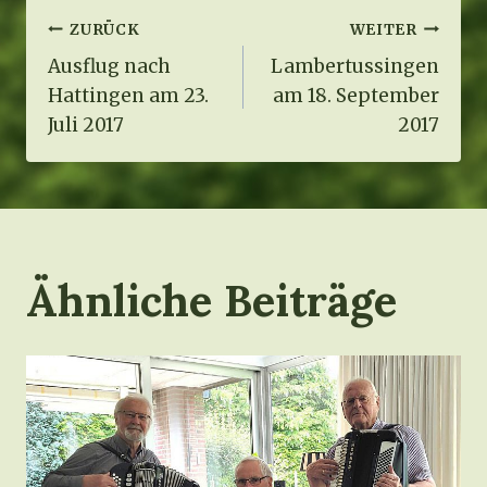
Beitragsnavigation
ZURÜCK
WEITER
Ausflug nach
Lambertussingen
Hattingen am 23.
am 18. September
Juli 2017
2017
Ähnliche Beiträge