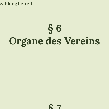
zahlung befreit.
§ 6
Organe des Vereins
§ 7