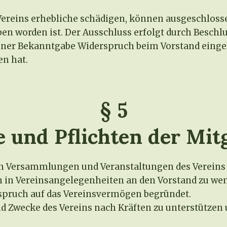
s Vereins erhebliche schädigen, können ausgeschlo
n worden ist. Der Ausschluss erfolgt durch Beschl
iner Bekanntgabe Widerspruch beim Vorstand eingel
n hat.
§ 5
 und Pflichten der Mit
den Versammlungen und Veranstaltungen des Vereins
 in Vereinsangelegenheiten an den Vorstand zu we
nspruch auf das Vereinsvermögen begründet.
 und Zwecke des Vereins nach Kräften zu unterstütze