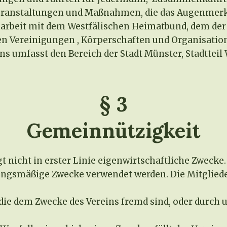
eranstaltungen und Maßnahmen, die das Augenmerk d
rbeit mit dem Westfälischen Heimatbund, dem der 
n Vereinigungen , Körperschaften und Organisation
ns umfasst den Bereich der Stadt Münster, Stadtteil
§ 3
Gemeinnützigkeit
lgt nicht in erster Linie eigenwirtschaftliche Zwecke.
tzungsmäßige Zwecke verwendet werden. Die Mitglie
 die dem Zwecke des Vereins fremd sind, oder durc