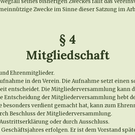
 Wegfall seines bisherigen Zweckes fällt das Verein
emeinnützige Zwecke im Sinne dieser Satzung im Arb
§ 4
Mitgliedschaft
 und Ehrenmitglieder.
Aufnahme in den Verein. Die Aufnahme setzt einen 
eit entscheidet. Die Mitgliederversammlung kann d
ie Entscheidung der Mitgliederversammlung hebt de
le besonders verdient gemacht hat, kann zum Ehre
durch Beschluss der Mitgliederversammlung.
 Austrittserklärung oder durch Ausschluss.
 Geschäftsjahres erfolgen. Er ist dem Vorstand spät