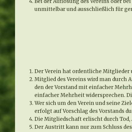
Bei der Auflösung des Vereins oder bei
unmittelbar und ausschließlich für g
Der Verein hat ordentliche Mitglieder
Mitglied des Vereins wird man durch 
den der Vorstand mit einfacher Mehrh
einfacher Mehrheit widersprechen. D
Wer sich um den Verein und seine Zie
erfolgt auf Vorschlag des Vorstands 
Die Mitgliedschaft erlischt durch Tod,
Der Austritt kann nur zum Schluss des