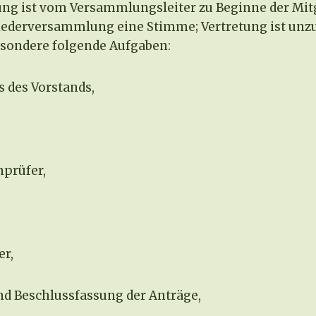
ng ist vom Versammlungsleiter zu Beginne der Mit
liederversammlung eine Stimme; Vertretung ist unzu
sondere folgende Aufgaben:
 des Vorstands,
nprüfer,
er,
und Beschlussfassung der Anträge,