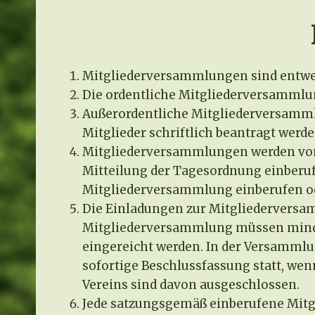
Mitgliederversammlungen sind entwed
Die ordentliche Mitgliederversammlun
Außerordentliche Mitgliederversammlu
Mitglieder schriftlich beantragt werde
Mitgliederversammlungen werden vom V
Mitteilung der Tagesordnung einberufe
Mitgliederversammlung einberufen oder
Die Einladungen zur Mitgliederversa
Mitgliederversammlung müssen mindes
eingereicht werden. In der Versammlu
sofortige Beschlussfassung statt, we
Vereins sind davon ausgeschlossen.
Jede satzungsgemäß einberufene Mitgl