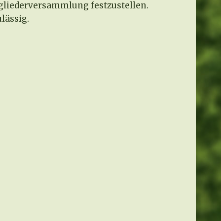
gliederversammlung festzustellen.
lässig.