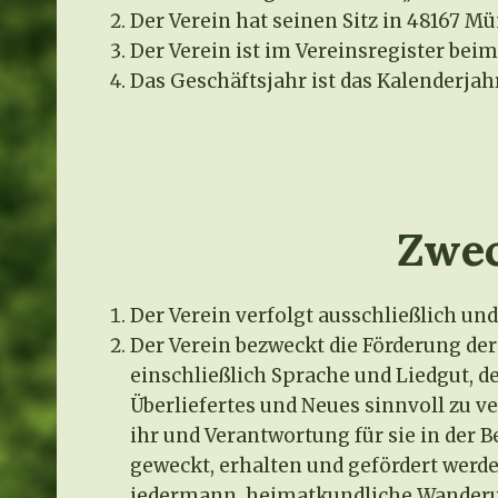
Der Verein hat seinen Sitz in 48167 M
Der Verein ist im Vereinsregister bei
Das Geschäftsjahr ist das Kalenderjahr
Zwec
Der Verein verfolgt ausschließlich u
Der Verein bezweckt die Förderung d
einschließlich Sprache und Liedgut, d
Überliefertes und Neues sinnvoll zu v
ihr und Verantwortung für sie in der 
geweckt, erhalten und gefördert werd
jedermann, heimatkundliche Wanderu