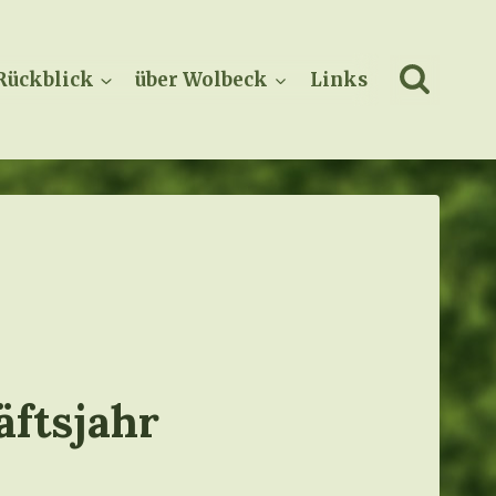
Rückblick
über Wolbeck
Links
äftsjahr