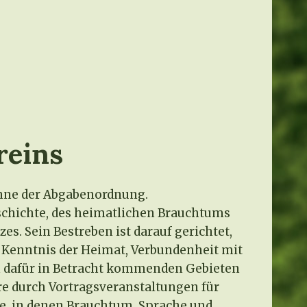
reins
inne der Abgabenordnung.
schichte, des heimatlichen Brauchtums
s. Sein Bestreben ist darauf gerichtet,
t Kenntnis der Heimat, Verbundenheit mit
len dafür in Betracht kommenden Gebieten
re durch Vortragsveranstaltungen für
, in denen Brauchtum, Sprache und