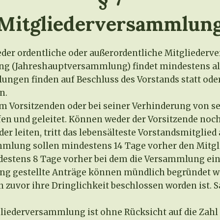
Mitgliederversammlun
er ordentliche oder außerordentliche Mitglieder
g (Jahreshauptversammlung) findet mindestens alle
ngen finden auf Beschluss des Vorstands statt oder
n.
orsitzenden oder bei seiner Verhinderung von sein
n und geleitet. Können weder der Vorsitzende noch 
 leiten, tritt das lebensälteste Vorstandsmitglied a
mmlung sollen mindestens 14 Tage vorher den Mitgl
tens 8 Tage vorher bei dem die Versammlung einb
ng gestellte Anträge können mündlich begründet we
nn zuvor ihre Dringlichkeit beschlossen worden ist
iederversammlung ist ohne Rücksicht auf die Zahl 