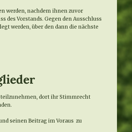
ssen werden, nachdem ihnen zuvor
uss des Vorstands. Gegen den Ausschluss
egt werden, über den dann die nächste
glieder
 teilzunehmen, dort ihr Stimmrecht
nden.
n und seinen Beitrag im Voraus zu