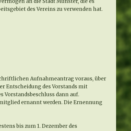
svermögen an die Stadt Münster, die es
eitsgebiet des Vereins zu verwenden hat.
schriftlichen Aufnahmeantrag voraus, über
er Entscheidung des Vorstands mit
s Vorstandsbeschluss dann auf.
nmitglied ernannt werden. Die Ernennung
estens bis zum 1. Dezember des