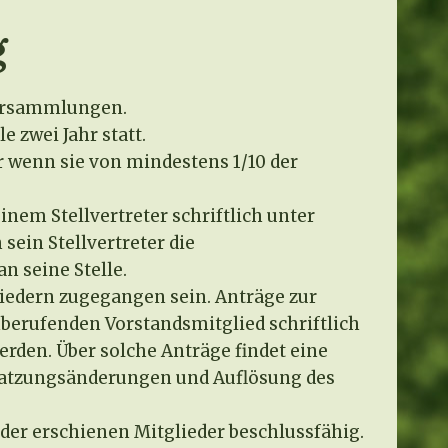
g
versammlungen.
 zwei Jahr statt.
 wenn sie von mindestens 1/10 der
em Stellvertreter schriftlich unter
sein Stellvertreter die
n seine Stelle.
iedern zugegangen sein. Anträge zur
erufenden Vorstandsmitglied schriftlich
rden. Über solche Anträge findet eine
. Satzungsänderungen und Auflösung des
der erschienen Mitglieder beschlussfähig.