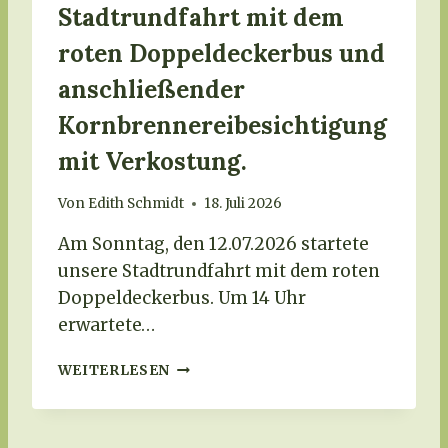
Stadtrundfahrt mit dem
roten Doppeldeckerbus und
anschließender
Kornbrennereibesichtigung
mit Verkostung.
Von
Edith Schmidt
18. Juli 2026
Am Sonntag, den 12.07.2026 startete
unsere Stadtrundfahrt mit dem roten
Doppeldeckerbus. Um 14 Uhr
erwartete…
S
WEITERLESEN
T
A
D