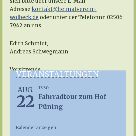
sich bitte über unsere E-Mail-
Adresse
kontakt@heimatverein-
wolbeck.de
oder unter der Telefonnr. 02506
7942 an uns.
Edith Schmidt,
Andreas Schwegmann
Vorsitzende
VERANSTALTUNGEN
Stellvertretender Vorsitzender
13:30
AUG.
22
Fahrradtour zum Hof
Püning
Kalender anzeigen