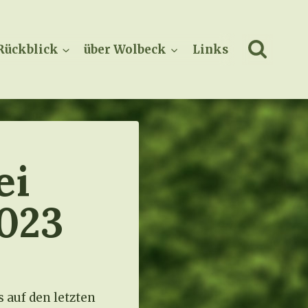
Rückblick
über Wolbeck
Links
ei
2023
 auf den letzten