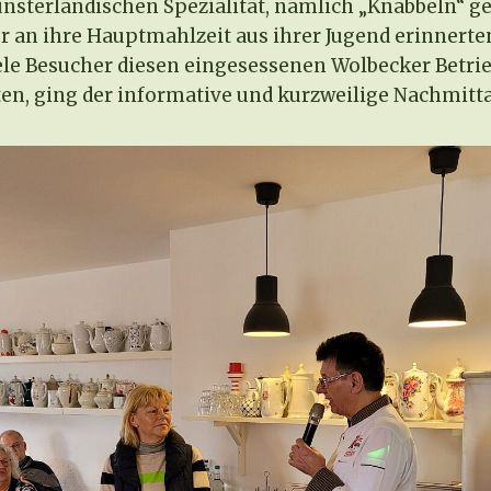
nsterländischen Speziälität, nämlich „Knabbeln“ ge
r an ihre Hauptmahlzeit aus ihrer Jugend erinnerten
iele Besucher diesen eingesessenen Wolbecker Betri
en, ging der informative und kurzweilige Nachmitta