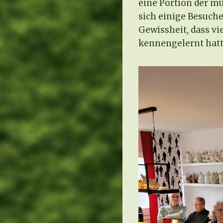
eine Portion der mü
sich einige Besuche
Gewissheit, dass v
kennengelernt hatt