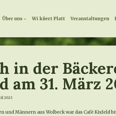
Über uns
Wi küert Platt
Veranstaltungen
h in der Bäcker
ld am 31. März 
ril 2023
n und Männern aus Wolbeck war das Cafè Kisfeld bis