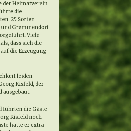
te der Heimatverein
ührte die
ten, 25 Sorten
ck und Gremmendorf
orgeführt. Viele
s, dass sich die
 auf die Erzeugung
chkeit leiden,
eorg Kisfeld, der
nd ausgebaut.
 führten die Gäste
org Kisfeld noch
te hatte er extra