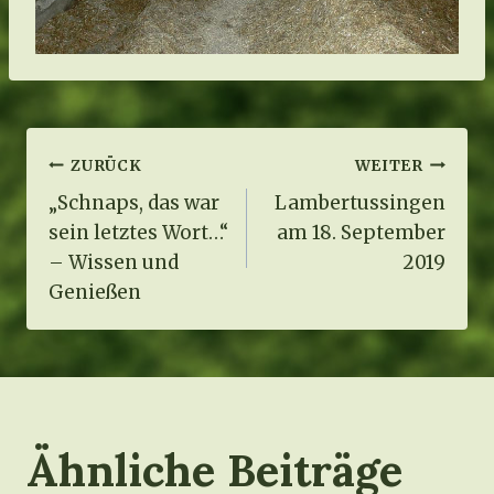
Beitragsnavigation
ZURÜCK
WEITER
„Schnaps, das war
Lambertussingen
sein letztes Wort…“
am 18. September
– Wissen und
2019
Genießen
Ähnliche Beiträge