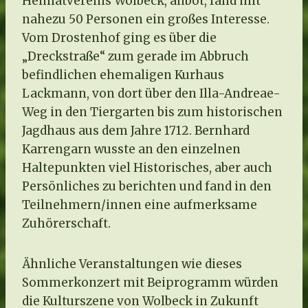
Heimatvereins Wolbeck, anbot, fand mit
nahezu 50 Personen ein großes Interesse.
Vom Drostenhof ging es über die
„Dreckstraße“ zum gerade im Abbruch
befindlichen ehemaligen Kurhaus
Lackmann, von dort über den Illa-Andreae-
Weg in den Tiergarten bis zum historischen
Jagdhaus aus dem Jahre 1712. Bernhard
Karrengarn wusste an den einzelnen
Haltepunkten viel Historisches, aber auch
Persönliches zu berichten und fand in den
Teilnehmern/innen eine aufmerksame
Zuhörerschaft.
Ähnliche Veranstaltungen wie dieses
Sommerkonzert mit Beiprogramm würden
die Kulturszene von Wolbeck in Zukunft