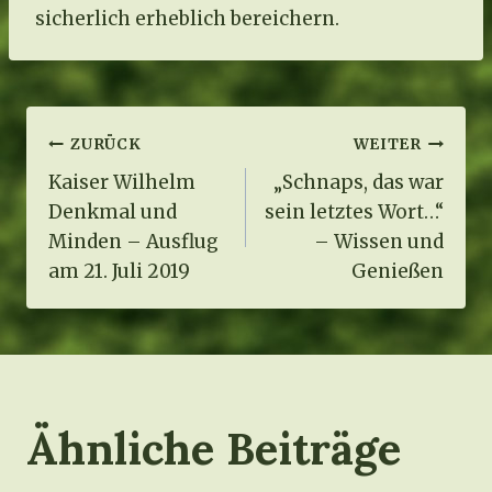
sicherlich erheblich bereichern.
Beitragsnavigation
ZURÜCK
WEITER
Kaiser Wilhelm
„Schnaps, das war
Denkmal und
sein letztes Wort…“
Minden – Ausflug
– Wissen und
am 21. Juli 2019
Genießen
Ähnliche Beiträge