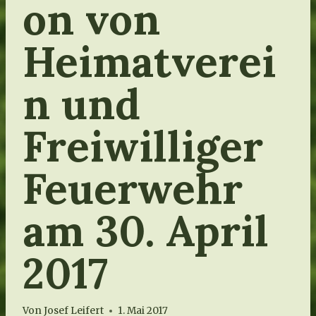
on von
Heimatverei
n und
Freiwilliger
Feuerwehr
am 30. April
2017
Von
Josef Leifert
1. Mai 2017