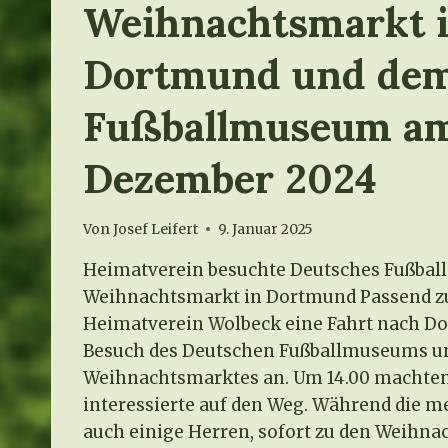
Weihnachtsmarkt 
Dortmund und de
Fußballmuseum am
Dezember 2024
Von
Josef Leifert
9. Januar 2025
Heimatverein besuchte Deutsches Fußba
Weihnachtsmarkt in Dortmund Passend zu
Heimatverein Wolbeck eine Fahrt nach 
Besuch des Deutschen Fußballmuseums u
Weihnachtsmarktes an. Um 14.00 machten 
interessierte auf den Weg. Während die m
auch einige Herren, sofort zu den Weihn