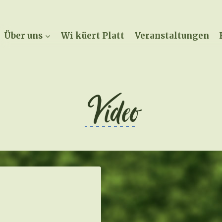
Über uns
Wi küert Platt
Veranstaltungen
Video