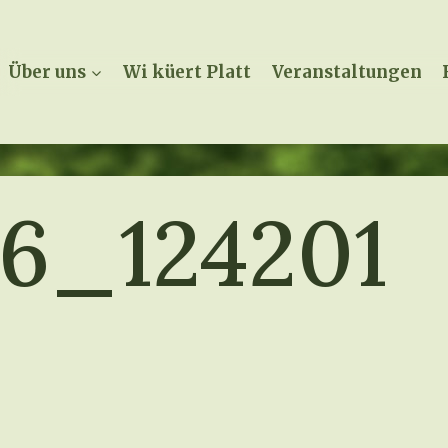
Über uns
Wi küert Platt
Veranstaltungen
6_124201