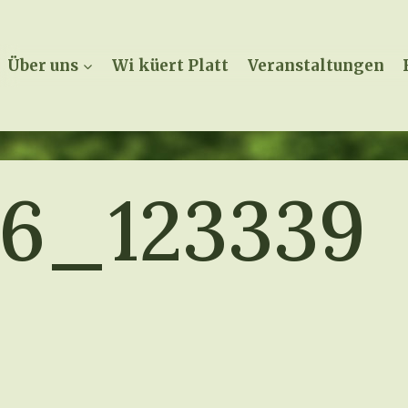
Über uns
Wi küert Platt
Veranstaltungen
6_123339