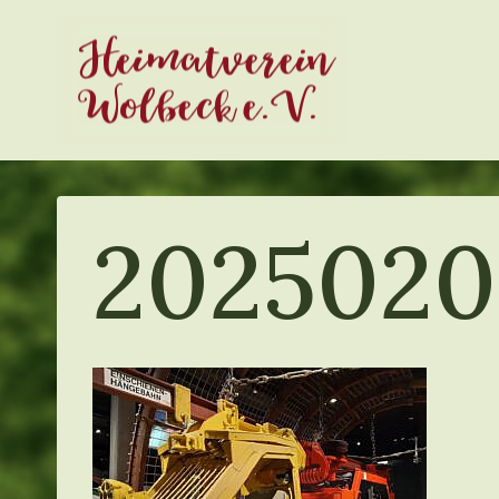
Zum
Heimatverein
Inhalt
springen
Wolbeck e.V.
2025020