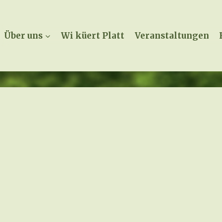
Über uns
Wi küert Platt
Veranstaltungen